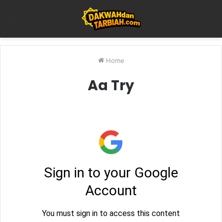
Menu
Home
Aa Try